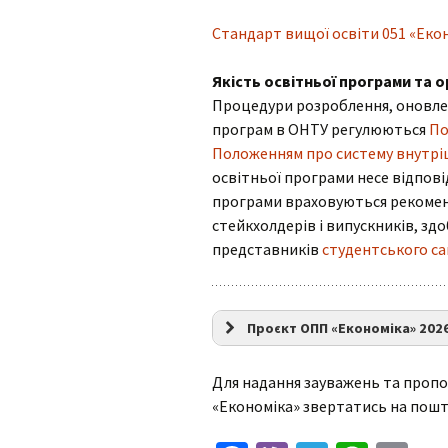
Стандарт вищої освіти 051 «Еко
Якість освітньої програми та о
Процедури розроблення, оновлен
програм в ОНТУ регулюються
По
Положенням про систему внутріш
освітньої програми несе відпові
програми враховуються рекомен
стейкхолдерів і випускників, здо
представників
студентського с
Проєкт ОПП «Економіка» 2026
Для надання зауважень та пропо
«Економіка» звертатись на пош