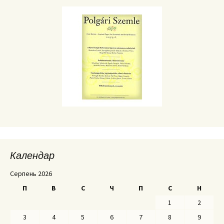
Календар
Серпень 2026
П
В
С
Ч
П
С
Н
1
2
3
4
5
6
7
8
9