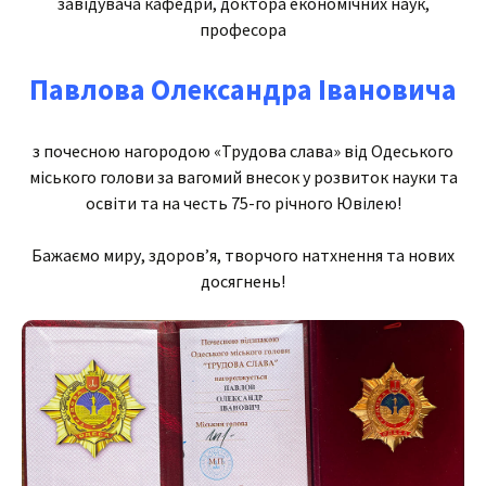
завідувача кафедри, доктора економічних наук,
професора
Павлова Олександра Івановича
з почесною нагородою «Трудова слава» від Одеського
міського голови за вагомий внесок у розвиток науки та
освіти та на честь 75-го річного Ювілею!
Бажаємо миру, здоров’я, творчого натхнення та нових
досягнень!