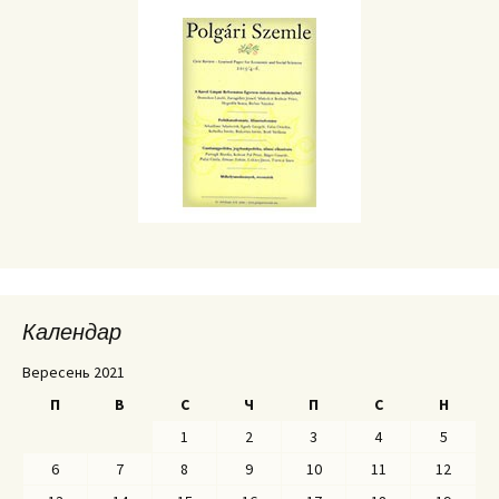
Календар
Вересень 2021
П
В
С
Ч
П
С
Н
1
2
3
4
5
6
7
8
9
10
11
12