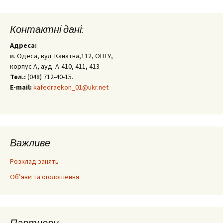
Контактні дані:
Адреса:
м. Одеса, вул. Канатна,112, ОНТУ,
корпус А, ауд. А-410, 411, 413
Тел.:
(048) 712-40-15.
E-mail:
kafedraekon_01@ukr.net
Важливе
Розклад занять
Об’яви та оголошення
Партнери